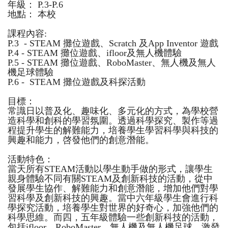
年級： P.3-P.6
地點： 本校
課程內容:
P.3 - STEAM 攤位遊戲、Scratch 及App Inventor 遊戲
P.4 - STEAM 攤位遊戲、ifloor及無人機體驗
P.5 - STEAM 攤位遊戲、RoboMaster、無人機及無人
機足球體驗
P.6 - STEAM 攤位遊戲及科探活動
目標：
常識日以普及化、趣味化、多元化的方式，為學校營
造科學和創科的學習氛圍。透過科學探究、製作等過
程提升學生的解難能力，培養學生學習科學與科技的
興趣和能力，啓發他們的創意潛能。
活動特色：
當天所有STEAM活動以學生動手做的形式，讓學生
親身體驗不同有關STEAM及創新科技的活動，從中
發展學生協作、解難能力和創意潛能，增加他們對學
習科學及創新科技的興趣。當中六年級學生會進行科
學探究活動，培養學生對世界的好奇心，加強他們的
科學思維。而四，五年級體驗一些創新科技的活動，
包括ifloor、RoboMaster、無人機及無人機足球，激發