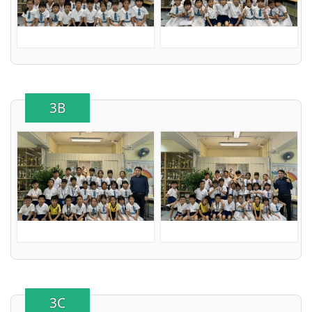
3B
3C