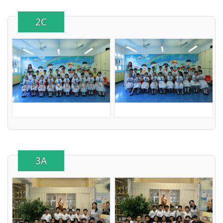
2C
3A