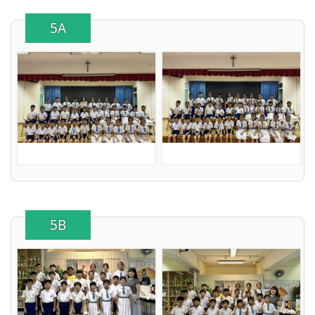
5A
5B