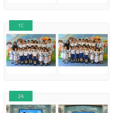
1C
2A