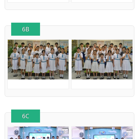
6B
6C