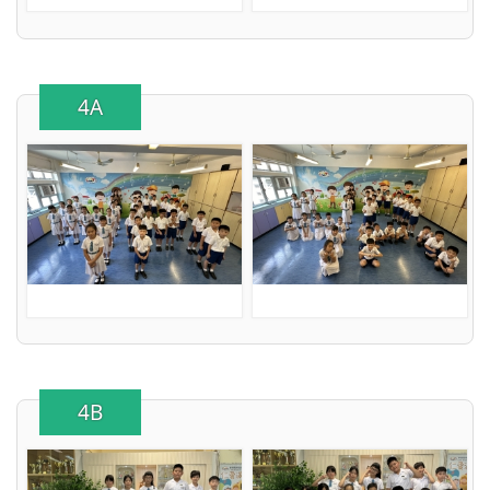
4A
4B