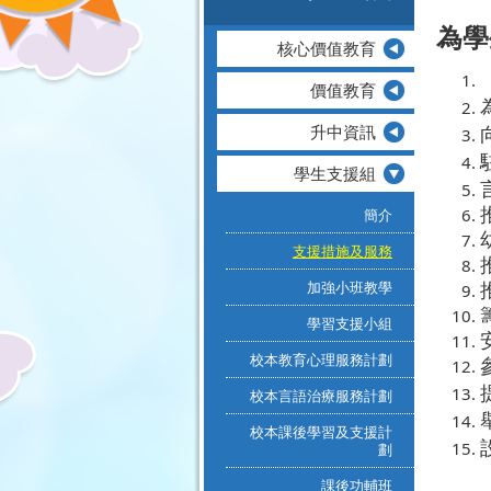
為學
核心價值教育
價值教育
升中資訊
學生支援組
簡介
支援措施及服務
加強小班教學
學習支援小組
校本教育心理服務計劃
校本言語治療服務計劃
校本課後學習及支援計
劃
課後功輔班