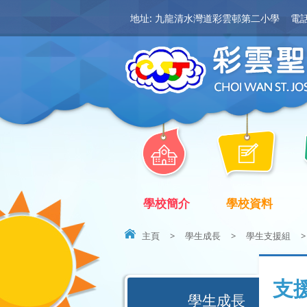
地址: 九龍清水灣道彩雲邨第二小學
電話:
學校簡介
學校資料
主頁
>
學生成長
>
學生支援組
>
支
學生成長