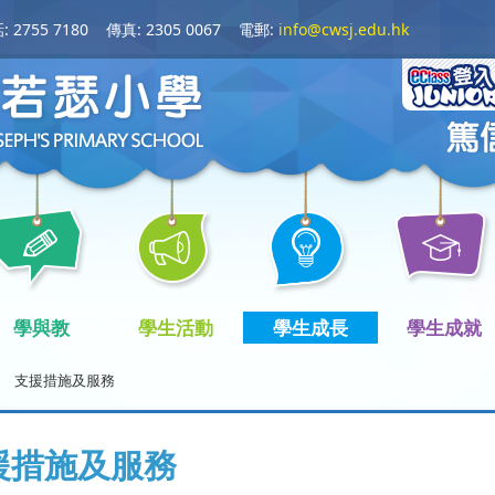
 2755 7180
傳真: 2305 0067
電郵:
info@cwsj.edu.hk
學與教
學生活動
學生成長
學生成就
支援措施及服務
援措施及服務