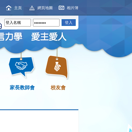
主頁
網頁地圖
相片簿
家長教師會
校友會