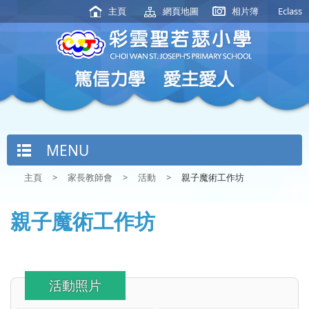
主頁
網頁地圖
相片簿
Eclass
MENU
主頁
>
家長教師會
>
活動
>
親子魔術工作坊
親子魔術工作坊
活動照片