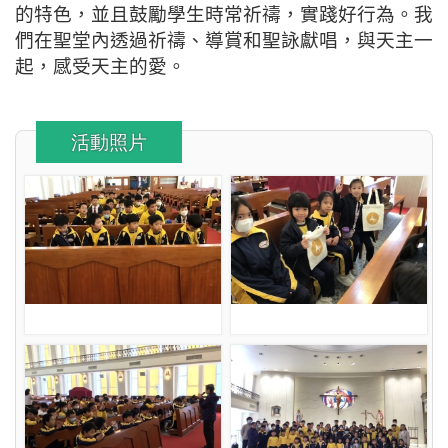
的特色，並且鼓勵學生時常祈禱，實踐好行為。我
們在聖堂內透過祈禱、導賞和聖詠獻唱，與天主一
起，感受天主的愛。
活動照片