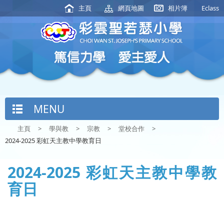
主頁
網頁地圖
相片簿
Eclass
MENU
主頁
>
學與教
>
宗教
>
堂校合作
>
2024-2025 彩虹天主教中學教育日
2024-2025 彩虹天主教中學教
育日