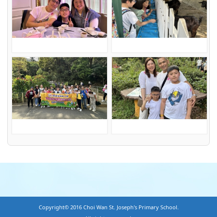
Copyright© 2016 Choi Wan St. Joseph's Primary School.