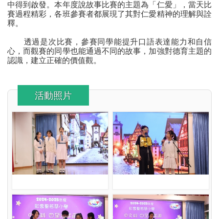
中得到啟發。本年度說故事比賽的主題為「仁愛」，當天比
賽過程精彩，各班參賽者都展現了其對仁愛精神的理解與詮
釋。
透過是次比賽，參賽同學能提升口語表達能力和自信
心，而觀賽的同學也能通過不同的故事，加強對德育主題的
認識，建立正確的價值觀。
活動照片