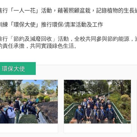
進行
「一人一花」活動，藉著照顧盆栽，記錄植物的生長
訓練「環保大使」推行環保
/
清潔活動及工作
推行「節約及減廢回收」活動，全校共同參與節約能源，
的責任承擔，共同實踐綠色生活。
環保大使