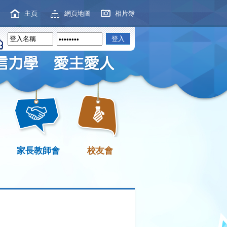
主頁
網頁地圖
相片簿
家長教師會
校友會