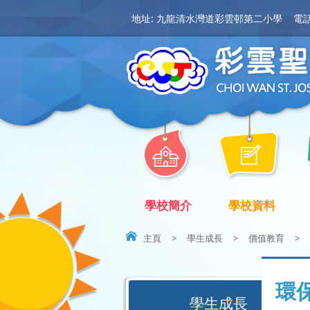
地址: 九龍清水灣道彩雲邨第二小學
電話:
學校簡介
學校資料
主頁
>
學生成長
>
價值教育
>
環
學生成長