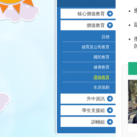
核心價值教育
價值教育
目標
德育及公民教育
國民教育
健康教育
環保教育
生涯規劃
升中資訊
學生支援組
訓輔組