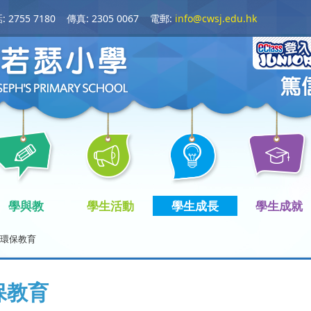
 2755 7180
傳真: 2305 0067
電郵:
info@cwsj.edu.hk
學與教
學生活動
學生成長
學生成就
環保教育
保教育