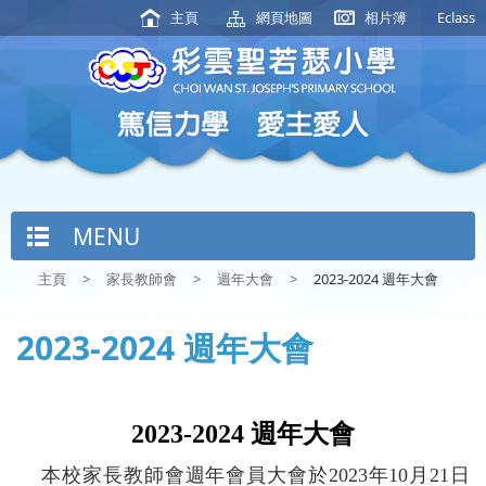
主頁
網頁地圖
相片簿
Eclass
MENU
主頁
>
家長教師會
>
週年大會
>
2023-2024 週年大會
2023-2024 週年大會
2023-2024
週年大會
本校家長教師會週年會員大會於
2023
年
10
月
21
日