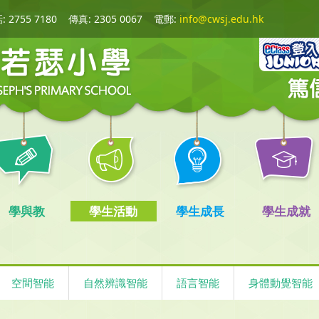
 2755 7180
傳真: 2305 0067
電郵:
info@cwsj.edu.hk
學與教
學生活動
學生成長
學生成就
空間智能
自然辨識智能
語言智能
身體動覺智能