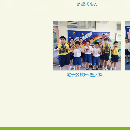
數學拔尖A
電子競技班(無人機）