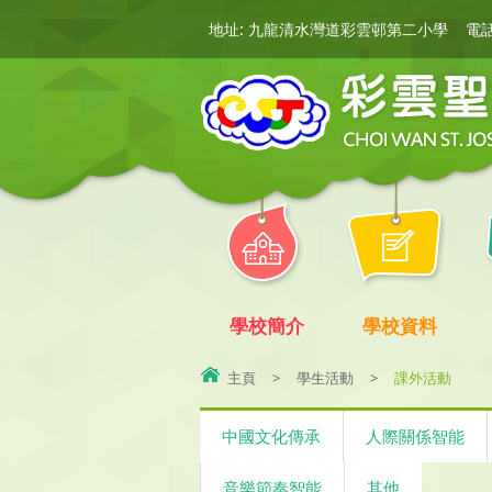
地址: 九龍清水灣道彩雲邨第二小學
電話:
學校簡介
學校資料
主頁
>
學生活動
>
課外活動
中國文化傳承
人際關係智能
音樂節奏智能
其他