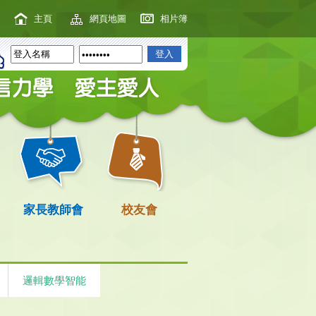
主頁
網頁地圖
相片簿
家長教師會
校友會
邏輯數學智能