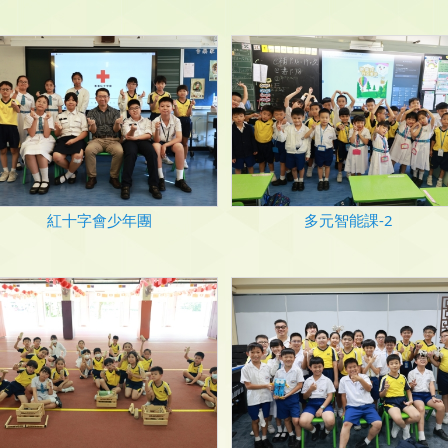
紅十字會少年團
多元智能課-2