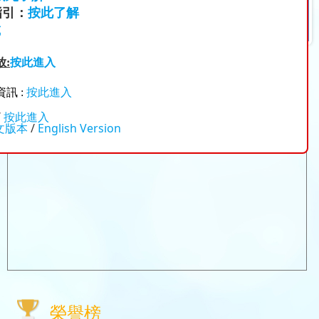
指引：
按此了解
載
:
按此進入
訊 :
按此進入
/
按此進入
文版本
/
English Version
榮譽榜