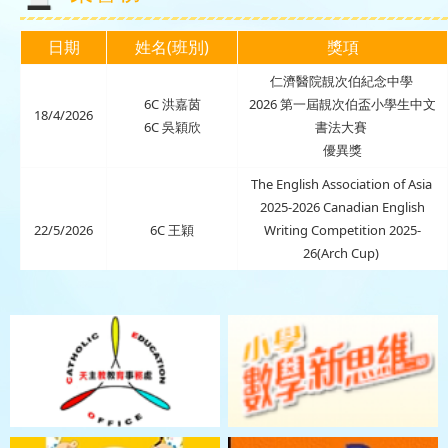
日期
姓名(班別)
獎項
仁濟醫院靚次伯紀念中學
6C
洪嘉茵
2026
第一屆靚次伯盃小學生中文
18/4/2026
6C
吳穎欣
書法大賽
優異獎
The English Association of Asia
2025-2026
Canadian English
22/5/2026
6C
王穎
Writing Competition 2025-
26(Arch Cup)
Silver Award in Primary 5-6 group
The English Association of Asia
2025-2026
Canadian English
Writing Competition 2025-
22/5/2026
4A
許芷萁
26(Arch Cup)
Bronze Award in Primary 3-4
group