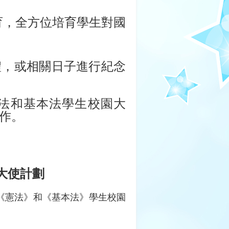
育，全方位培育學生對國
禮，或相關日子進行紀念
法和基本法學生校園大
作。
大使計劃
《憲法》和《基本法》學生校園