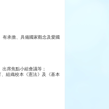
、有承擔、具備國家觀念及愛國
、出席焦點小組會議等；
育、組織校本《憲法》及《基本