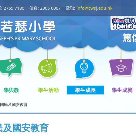
 2755 7180
傳真: 2305 0067
電郵:
info@cwsj.edu.hk
學與教
學生活動
學生成長
學生成就
國民及國安教育
民及國安教育