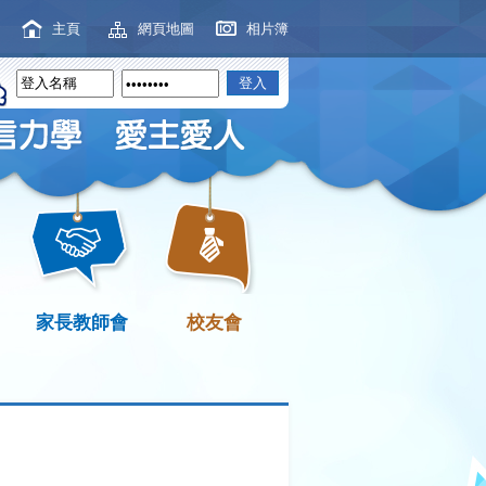
主頁
網頁地圖
相片簿
家長教師會
校友會