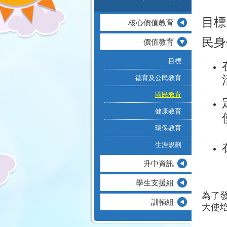
目標
核心價值教育
民身
價值教育
目標
德育及公民教育
國民教育
健康教育
環保教育
生涯規劃
升中資訊
學生支援組
為了
訓輔組
大使