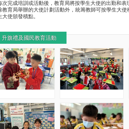
每次完成培訓或活動後，教育局將按學生大使的出勤和表
除教育局舉辦的大使計劃活動外，統籌教師可按學生大使
生大使頒發積點。
升旗禮及國民教育活動