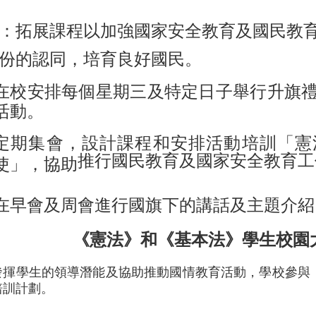
：拓展課程以加強國家安全教育及國民教
份的認同，培育良好國民。
在校安排每個星期三及特定日子舉行升旗
活動。
定期集會，設計課程和安排活動培訓「憲
推行國民教育及國家安全教育工
使」，協助
在早會及周會進行國旗下的講話及主題介紹
《憲法》和《基本法》學生校園
發揮學生的領導潛能及協助推動國情教育活動，學校參與
培訓計劃。