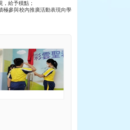
現，給予積點；
積極參與校內推廣活動表現向學