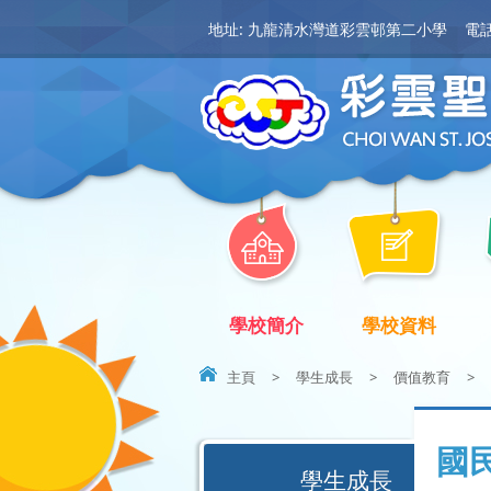
地址: 九龍清水灣道彩雲邨第二小學
電話:
學校簡介
學校資料
主頁
>
學生成長
>
價值教育
>
國
學生成長