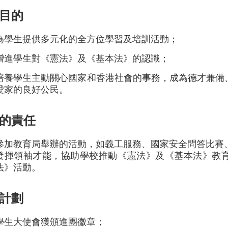
目的
為學生提供多元化的全方位學習及培訓活動；
增進學生對《憲法》及《基本法》的認識；
培養學生主動關心國家和香港社會的事務，成為德才兼備
愛家的良好公民。
的責任
參加教育局舉辦的活動，如義工服務、國家安全問答比賽
發揮領袖才能，協助學校推動《憲法》及《基本法》教
法》活動。
計劃
學生大使會獲頒進團徽章；