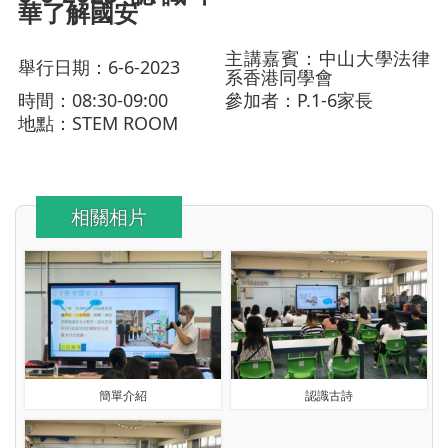
華了解國安
主講嘉賓：中山大學法律
舉行日期：6-6-2023
系香港同學會
時間：08:30-09:00
參加者：P.1-6家長
地點：STEM ROOM
相關相片
簡單介紹
認識古詩