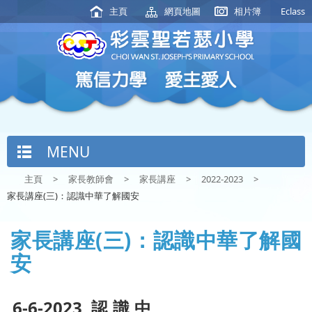
主頁
網頁地圖
相片簿
Eclass
MENU
主頁
>
家長教師會
>
家長講座
>
2022-2023
>
家長講座(三)：認識中華了解國安
家長講座(三)：認識中華了解國
安
6-6-2023 認識中