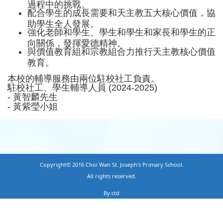
過程中的挑戰。
配合學生的成長需要和天主教五大核心價值，協
助學生全人發展。
強化老師和學生、學生和學生和家長和學生的正
向關係，發揮愛德精神。
與價值教育組和宗教組合力推行天主教核心價值
教育。
本校的輔導服務由兩位駐校社工負責。
駐校社工、學生輔導人員 (2024-2025)
- 黃智麟先生
- 黃紫瑩小姐
Copyright© 2016 Choi Wan St. Joseph's Primary School.
All rights reserved.
By:ctd