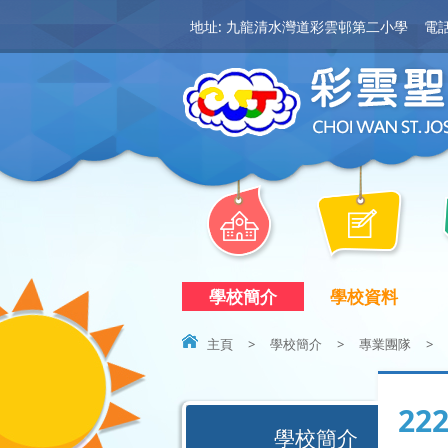
地址: 九龍清水灣道彩雲邨第二小學
電話:
學校簡介
學校資料
主頁
>
學校簡介
>
專業團隊
>
22
學校簡介