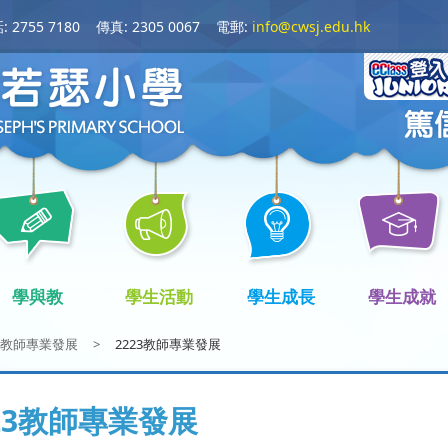
 2755 7180
傳真: 2305 0067
電郵:
info@cwsj.edu.hk
學與教
學生活動
學生成長
學生成就
教師專業發展
>
2223教師專業發展
23教師專業發展