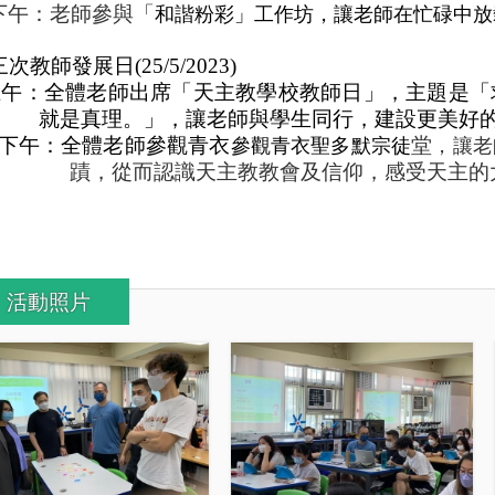
下午：老師參與「
和諧粉彩」工作坊，讓老師在忙碌中放
三次教師發展日
(25/5/2023)
上午：全體老師出席「天主教學校教師日」，主題是「
就是真理。」，讓老師與學生同行，建設更美好
下午：全體老師參觀青衣
堂
參觀青衣聖多默宗
徒
，讓老
蹟，從而認識天主教教會及信仰，感受天主的
活動照片