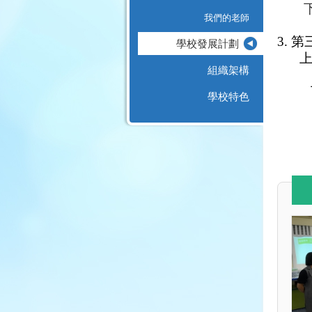
我們的老師
3.
第
學校發展計劃
組織架構
學校特色