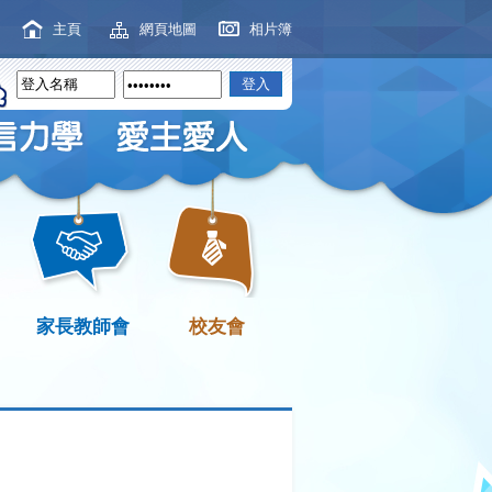
主頁
網頁地圖
相片簿
家長教師會
校友會