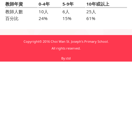
教師年資
0-4年
5-9年
10年或以上
教師人數
10人
6人
25人
百分比
24%
15%
61%
Copyright© 2016 Choi Wan St. Joseph's Primary School.
All rights reserved.
By:ctd