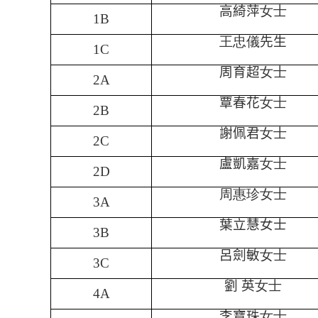
高綺萍
女士
1B
王忠儀
先生
1C
周育超
女士
2A
覃春花
女士
2B
謝佩君
女士
2C
盧凱嘉
女士
2D
周惠珍女士
3A
葉立慧女士
3B
呂劍敏
女士
3C
劉 英
女士
4A
李寶珠
女士