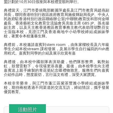
盟計劃於
10
月
30
日假座與本校禮堂順利舉行。
典禮當天，江門市委統戰部鄺麗萍處長及江門市教育局趙燕副
局長，聯同香港特別行政區政府教育局施俊輝副局長
JP
、中央人
民政府駐香港特別行政區聯絡辦公室
(
中聯辦
)
教育技科部何金暉
處長、香港藝術文化教育交流協會吳克儉主席
GBS JP
、孫名揚
副主席，以及天主教香港教區教育事務主教代表助理胡艷芬女
士蒞臨本校，見證江門及香港兩地中小幼學校締結成姊妹學
校，著實令本校蓬蓽生輝。
典禮前，本校邀請嘉賓到
stem room
，由朱家樑校長及六年級
學生介紹本校
stream
課程發展，及展示學生自行編寫的
Fish
應
用程式。嘉賓對同學的介紹及展示欣賞有嘉
典禮後，由本校中國鼓隊表演助慶，他們隊形整齊、氣勢如
虹，鼓聲雷動下，令現場更添喜慶。最後，由本校學生向主禮
嘉賓送上親手繪製的青花瓷紀念碟禮物致意。服務生們向嘉賓
介紹作品時，態度親切，言行温文有禮，深受大家讚賞。
本校非常榮幸，與江門市蓬江區紫茶豐雅小學締結成姊妹學
校，期待兩校透過不同渠道的交流互訪，締結情誼，攜手發展
優質教育。
活動照片