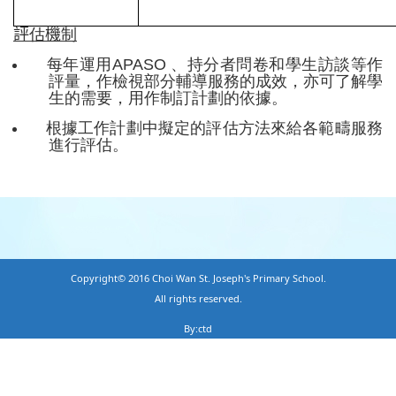
評
估
機
制
每年運用APASO 、持分者問卷和學生訪談等作
評量，作檢視部分輔導服務的成效，亦可了解學
生的需要，用作制訂計劃的依據。
根據工作計劃中擬定的評估方法來給各範疇服務
進行評估。
Copyright© 2016 Choi Wan St. Joseph's Primary School.
All rights reserved.
By:ctd