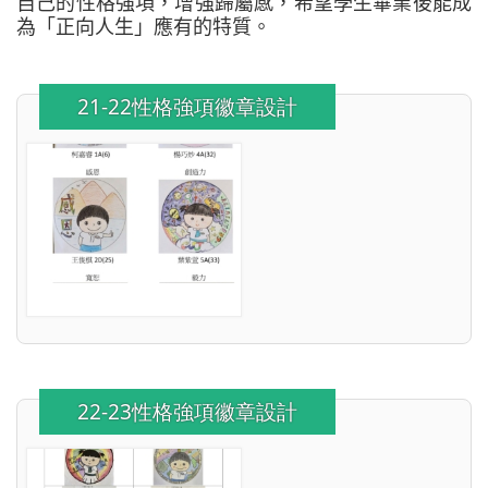
自己的性格強項，增強歸屬感，希望學生畢業後能成
為「正向人生」應有的特質。
21-22性格強項徽章設計
22-23性格強項徽章設計