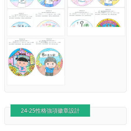
24-25性格強項徽章設計