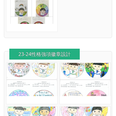
23-24性格強項徽章設計