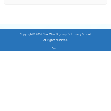
Copyright© 2016 Choi Wan St. Joseph's Primary School.
All rights reserved.
By:ctd