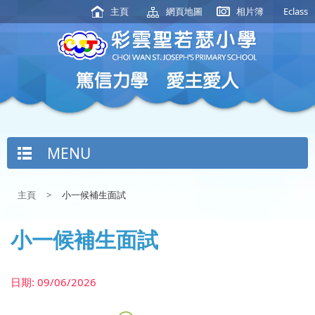
主頁
網頁地圖
相片簿
Eclass
MENU
主頁
>
小一候補生面試
小一候補生面試
日期:
09/06/2026