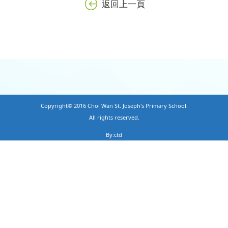
返回上一頁
Copyright© 2016 Choi Wan St. Joseph's Primary School.
All rights reserved.
By:ctd