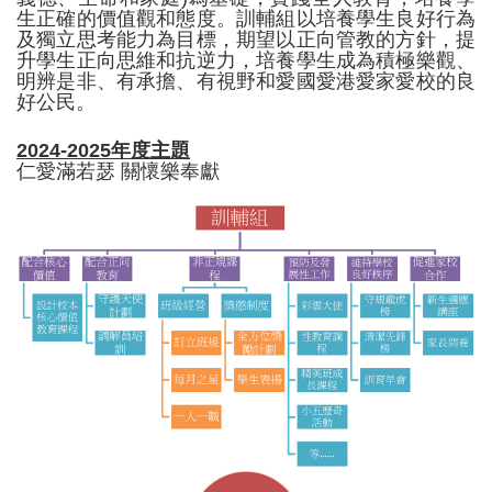
生正確的價值觀和態度。訓輔組以培養學生良好行為
及獨立思考能力為目標，期望以正向管教的方針，提
升學生正向思維和抗逆力，培養學生成為積極樂觀、
明辨是非、有承擔、有視野和愛國愛港愛家愛校的良
好公民。
2024-2025年度主題
仁愛滿若瑟 關懷樂奉獻