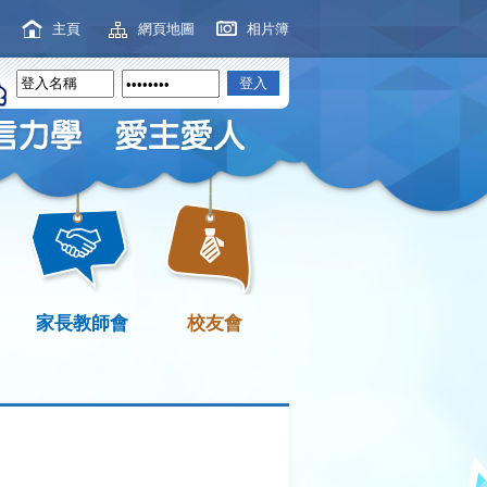
主頁
網頁地圖
相片簿
家長教師會
校友會