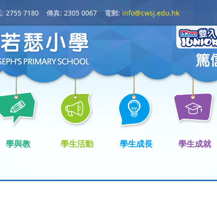
 2755 7180
傳真: 2305 0067
電郵:
info@cwsj.edu.hk
學與教
學生活動
學生成長
學生成就