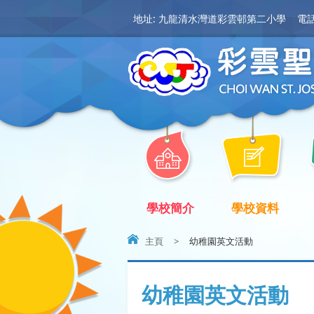
地址: 九龍清水灣道彩雲邨第二小學
電話:
學校簡介
學校資料
主頁
>
幼稚園英文活動
幼稚園英文活動