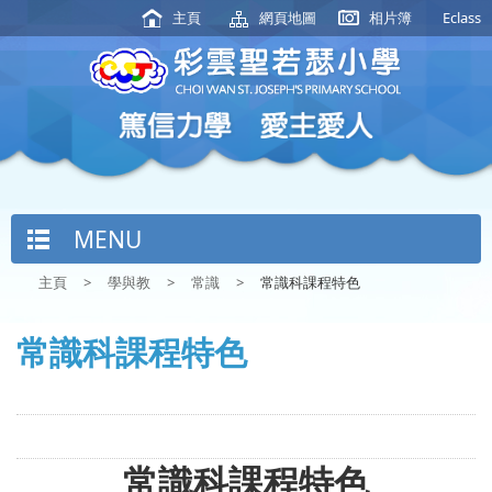
主頁
網頁地圖
相片簿
Eclass
MENU
主頁
>
學與教
>
常識
>
常識科課程特色
常識科課程特色
常識科課程特色