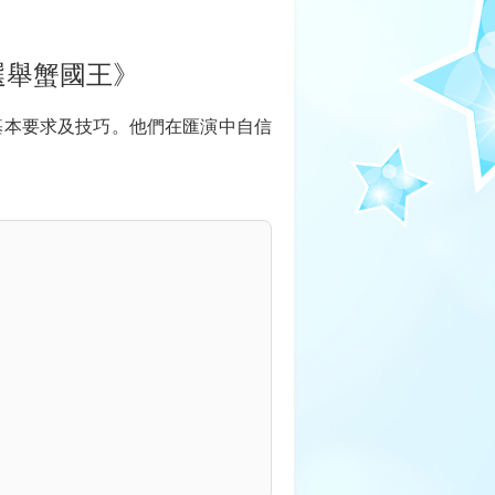
選舉蟹國王》
本要求及技巧。他們在匯演中自信