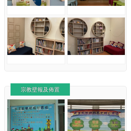
宗教壁報及佈置