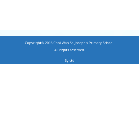
Copyright© 2016 Choi Wan St. Joseph's Primary School.
All rights reserved.
By:ctd