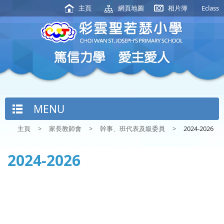
主頁
網頁地圖
相片簿
Eclass
MENU
主頁
>
家長教師會
>
幹事、班代表及級委員
>
2024-2026
2024-2026