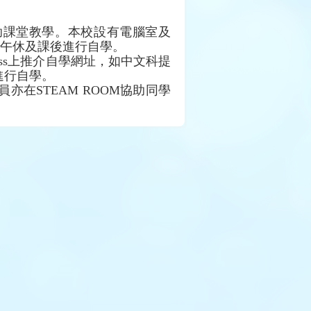
助課堂教學。本校設有電腦室及
午休及課後進行自學。
ss
上推介自學網址，如中文科提
進行自學。
員亦在
STEAM ROOM
協助同學