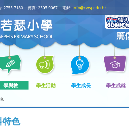
 2755 7180
傳真: 2305 0067
電郵:
info@cwsj.edu.hk
學與教
學生活動
學生成長
學生成就
色
科特色