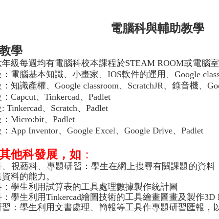
電腦科與輔助教學
教學
年級每週均有電腦科校本課程於STEAM ROOM或電腦
電腦基本知識、小畫家、IOS軟件的運用、Google classroom, 
知識產權、Google classroom、ScratchJR、錄音機、Google 
Capcut、Tinkercad、Padlet
Tinkercad、Scratch、Padlet
Micro:bit、Padlet
pp Inventor、Google Excel、Google Drive、Padlet
其他科發展，如
：
科、視藝科、專題研習：學生在網上搜尋有關課題的資料
集資料的能力。
科：學生利用試算表的工具處理數據製作統計圖
科：學生利用
Tinkercad
繪圖技術的工具繪畫圖畫及製作
3D 
研習：學生利用文書處理、簡報等工具作專題研習匯報，