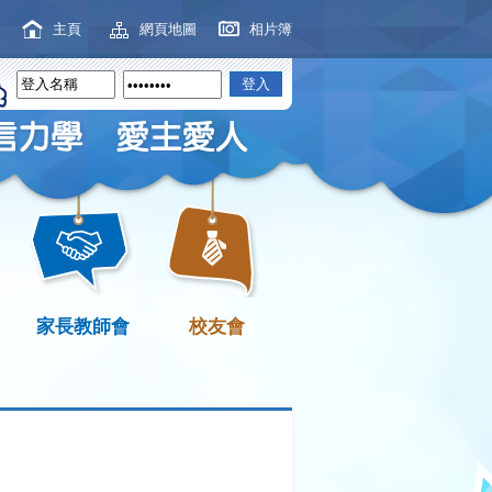
主頁
網頁地圖
相片簿
家長教師會
校友會