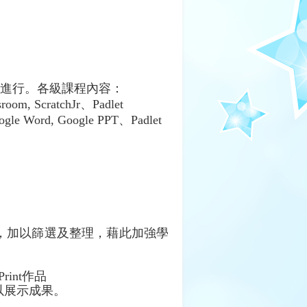
室進行。各級課程內容：
ScratchJr、Padlet
Word, Google PPT、Padlet
，加以篩選及整理，藉此加強學
Print
作品
以展示成果。