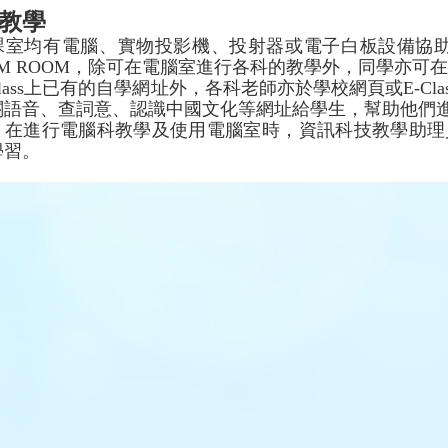
教學
課室均有電腦、實物投影機、投射器或電子白板設備協
M ROOM
，除可在電腦室進行各科的教學外，同學亦可在
lass
上已有的自學網址外，各科老師亦於學校網頁或
E-Cla
關語音、查詞意、認識中國文化等網址給學生，幫助他們
，在進行電腦科教學及使用電腦室時，資訊科技教學助理
學習
。