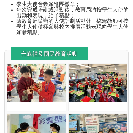
學生大使會獲頒進團徽章；
每次完成培訓或活動後，教育局將按學生大使的
出勤和表現，給予積點；
除教育局舉辦的大使計劃活動外，統籌教師可按
學生大使積極參與校內推廣活動表現向學生大使
頒發積點。
升旗禮及國民教育活動