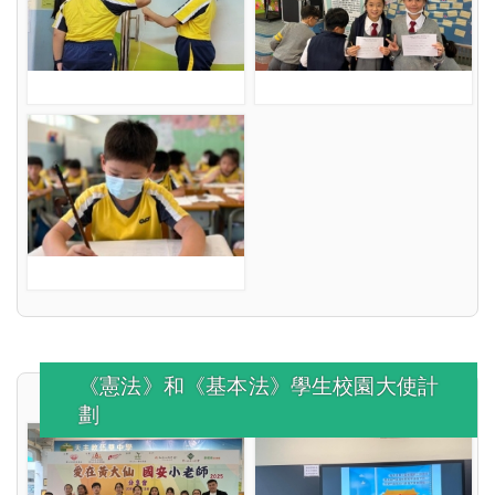
《憲法》和《基本法》學生校園大使計
劃