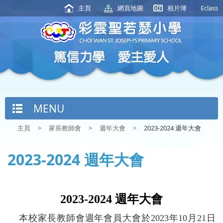
主頁
網頁地圖
相片簿
Eclass
MENU
主頁
>
家長教師會
>
週年大會
>
2023-2024 週年大會
2023-2024 週年大會
2023-2024
週年大會
本校家長教師會週年會員大會於
2023
年
10
月
21
日