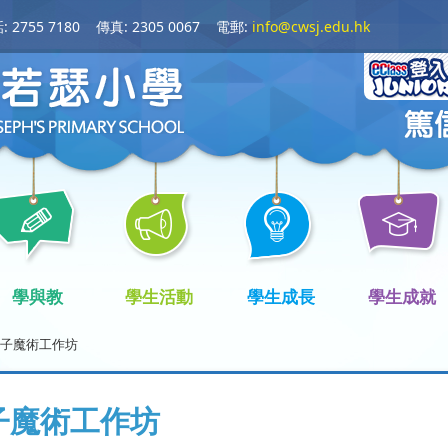
 2755 7180
傳真: 2305 0067
電郵:
info@cwsj.edu.hk
學與教
學生活動
學生成長
學生成就
子魔術工作坊
子魔術工作坊