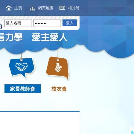
主頁
網頁地圖
相片簿
家長教師會
校友會