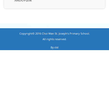
用程式申請表
Copyright© 2016 Choi Wan St. Joseph's Primary School.
All rights reserved.
By:ctd