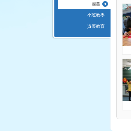
圖書
小班教學
資優教育