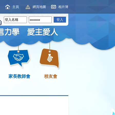
主頁
網頁地圖
相片簿
家長教師會
校友會