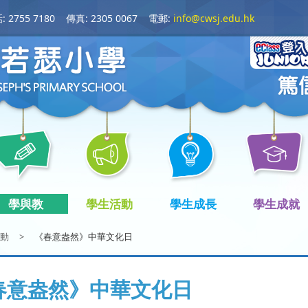
 2755 7180
傳真: 2305 0067
電郵:
info@cwsj.edu.hk
學與教
學生活動
學生成長
學生成就
動
>
《春意盎然》中華文化日
春意盎然》中華文化日