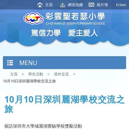
主頁
網頁地圖
相片簿
Eclass
MENU
主頁
>
學生活動
>
境外交流
>
10月10日深圳麗湖學校交流之旅
10月10日深圳麗湖學校交流之
旅
探訪深圳市大學城麗湖實驗學校獎勵活動