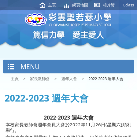
主頁
網頁地圖
相片簿
Eclass
MENU
主頁
>
家長教師會
>
週年大會
>
2022-2023 週年大會
2022-2023 週年大會
2022-2023 週年大會
本校家長教師會週年會員大會於2022年11月26日(星期六)順利
舉行。