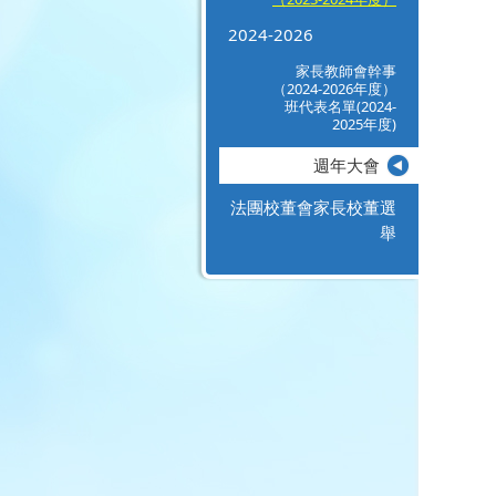
2024-2026
家長教師會幹事
（2024-2026年度）
班代表名單(2024-
2025年度)
週年大會
法團校董會家長校董選
舉