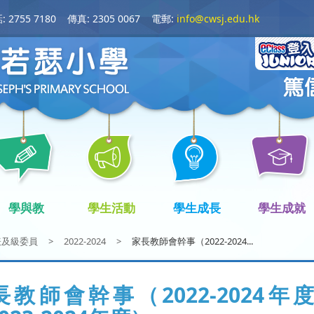
 2755 7180
傳真: 2305 0067
電郵:
info@cwsj.edu.hk
學與教
學生活動
學生成長
學生成就
表及級委員
>
2022-2024
>
家長教師會幹事（2022-2024...
長教師會幹事（2022-2024