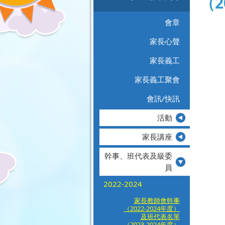
（2
會章
家長心聲
家長義工
家長義工聚會
會訊/快訊
活動
家長講座
幹事、班代表及級委
員
2022-2024
家長教師會幹事
（2022-2024年度）
及班代表名單
（2023-2024年度）