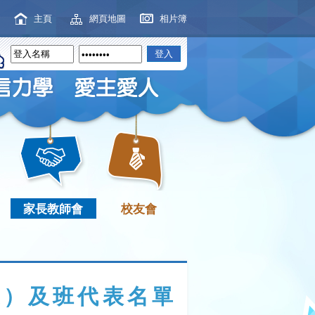
主頁
網頁地圖
相片簿
家長教師會
校友會
年度）及班代表名單