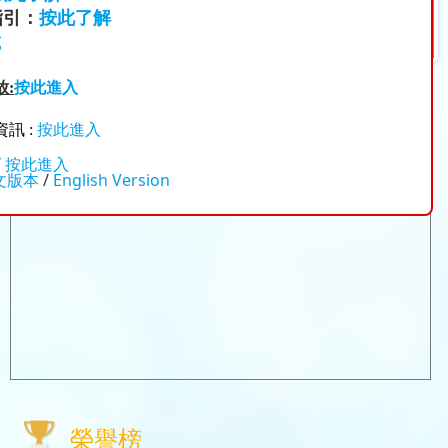
指引：
按此了解
載
:
按此進入
訊 :
按此進入
/
按此進入
文版本
/
English Version
榮譽榜