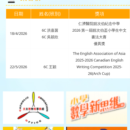
日期
姓名(班別)
獎項
仁濟醫院靚次伯紀念中學
6C
洪嘉茵
2026
第一屆靚次伯盃小學生中文
18/4/2026
6C
吳穎欣
書法大賽
優異獎
The English Association of Asia
2025-2026
Canadian English
22/5/2026
6C
王穎
Writing Competition 2025-
26(Arch Cup)
Silver Award in Primary 5-6 group
The English Association of Asia
2025-2026
Canadian English
Writing Competition 2025-
22/5/2026
4A
許芷萁
26(Arch Cup)
Bronze Award in Primary 3-4
group