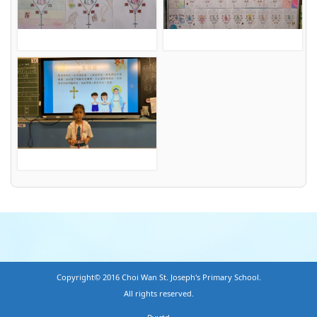
Copyright© 2016 Choi Wan St. Joseph's Primary School.
All rights reserved.