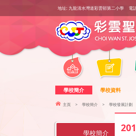
地址: 九龍清水灣道彩雲邨第二小學
電話:
學校簡介
學校資料
主頁
>
學校簡介
>
學校發展計劃
20
學校簡介