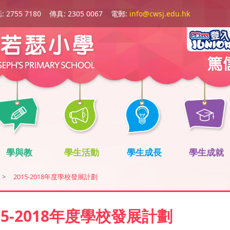
 2755 7180
傳真: 2305 0067
電郵:
info@cwsj.edu.hk
學與教
學生活動
學生成長
學生成就
>
2015-2018年度學校發展計劃
15-2018年度學校發展計劃