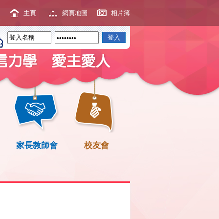
主頁
網頁地圖
相片簿
家長教師會
校友會