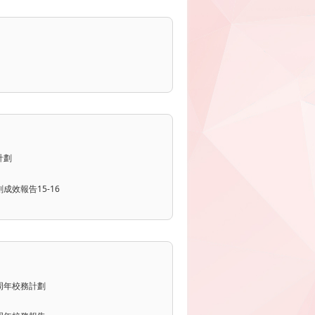
年計劃
成效報告15-16
年度周年校務計劃