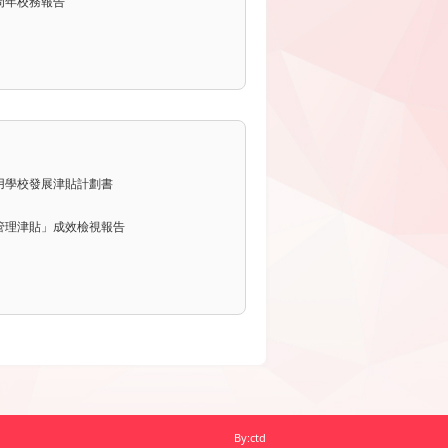
年度周年校務報告
用學校發展津貼計劃書
管理津貼」成效檢視報告
By:ctd