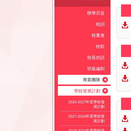
辦學宗旨
校訓
校董會
校歌
校長的話
班級編制
專業團隊
學校發展計劃
2024-2027年度學校發
展計劃
2021-2024年度學校發
展計劃
2018-2021年度學校發