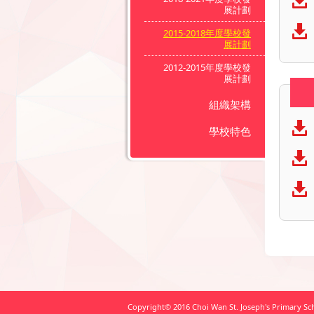
展計劃
2015-2018年度學校發
展計劃
2012-2015年度學校發
展計劃
組織架構
學校特色
Copyright© 2016 Choi Wan St. Joseph's Primary Scho