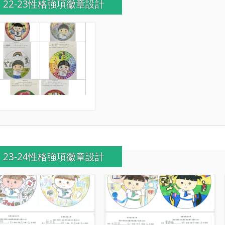
22-23性格強項徽章設計
23-24性格強項徽章設計