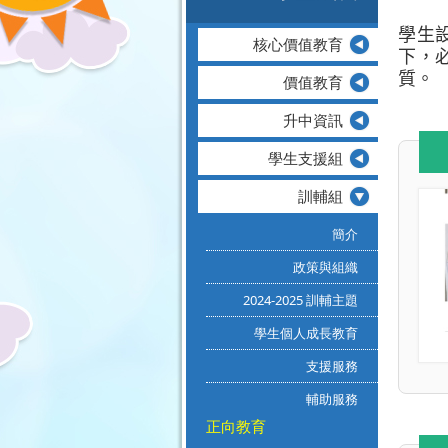
學生
核心價值教育
下，
質。
價值教育
升中資訊
學生支援組
訓輔組
簡介
政策與組織
2024-2025 訓輔主題
學生個人成長教育
支援服務
輔助服務
正向教育