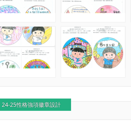
24-25性格強項徽章設計