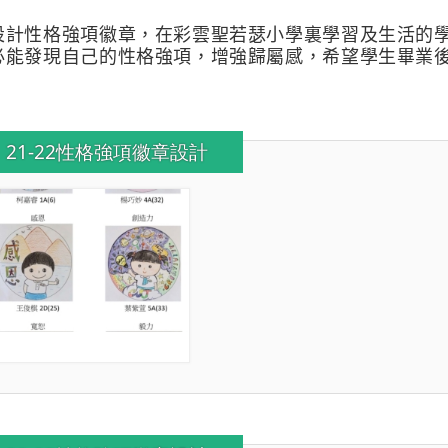
設計性格強項徽章，在彩雲聖若瑟小學裏學習及生活的
必能發現自己的性格強項，增強歸屬感，希望學生畢業
21-22性格強項徽章設計