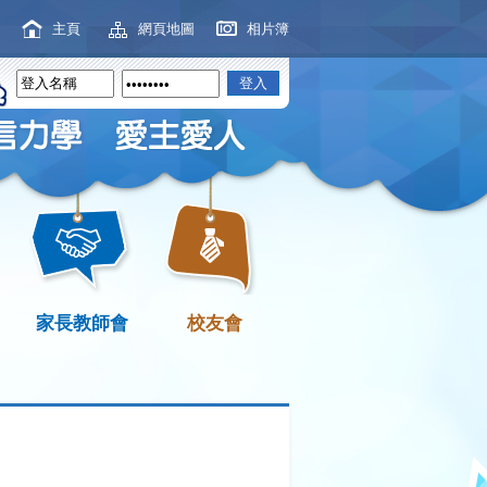
主頁
網頁地圖
相片簿
家長教師會
校友會