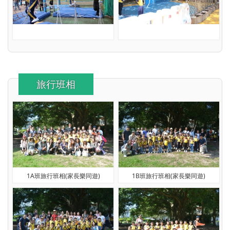
旅行班相
1A班旅行班相(家長樂同遊)
1B班旅行班相(家長樂同遊)